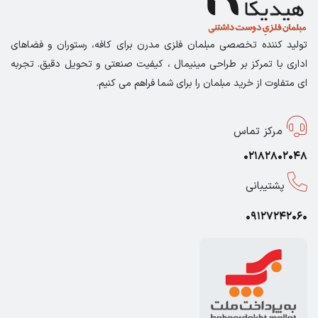
تولید کننده تخصصی مبلمان فلزی مدرن برای کافه، رستوران و فضاهای
اداری با تمرکز بر طراحی مینیمال ، کیفیت صنعتی و تحویل دقیق. تجربه
ای متفاوت از خرید مبلمان را برای شما فراهم می کنیم.
مرکز تماس
02182802048
پشتیبانی
09127242060