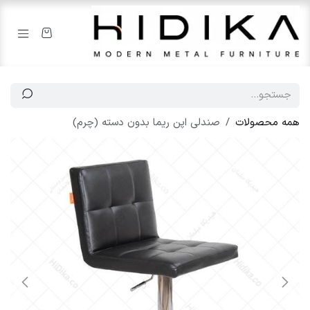
رف نظر و مشاهده محتوا
همه محصولات
صندلی اپن ریما بدون دسته (چرم)