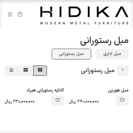
رف نظر و مشاهده محتوا
مبل رستورانی
مبل اداری
مبل رستورانی
مبل رستورانی
مبل هورین
کاناپه رستورانی هیراد
260,000,000
ریال
230,000,000
ریال