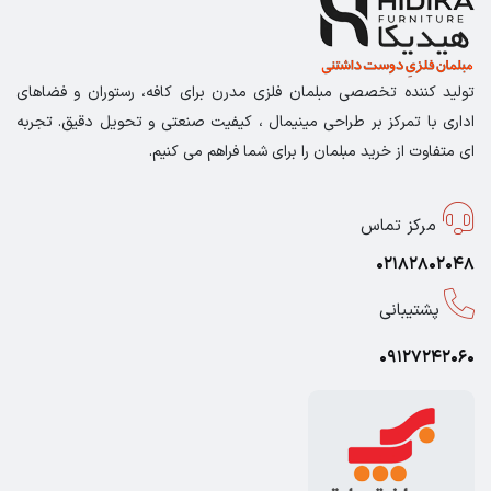
تولید کننده تخصصی مبلمان فلزی مدرن برای کافه، رستوران و فضاهای
اداری با تمرکز بر طراحی مینیمال ، کیفیت صنعتی و تحویل دقیق. تجربه
ای متفاوت از خرید مبلمان را برای شما فراهم می کنیم.
مرکز تماس
02182802048
پشتیبانی
09127242060